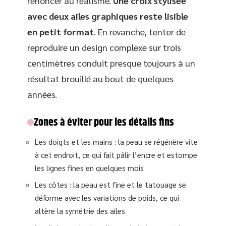
renoncer au réalisme.
Une croix stylisée
avec deux ailes graphiques reste lisible
en petit format
. En revanche, tenter de
reproduire un design complexe sur trois
centimètres conduit presque toujours à un
résultat brouillé au bout de quelques
années.
Zones à éviter pour les détails fins
Les doigts et les mains : la peau se régénère vite
à cet endroit, ce qui fait pâlir l’encre et estompe
les lignes fines en quelques mois
Les côtes : la peau est fine et le tatouage se
déforme avec les variations de poids, ce qui
altère la symétrie des ailes