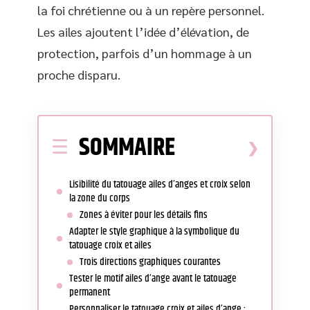
la foi chrétienne ou à un repère personnel.
Les ailes ajoutent l’idée d’élévation, de
protection, parfois d’un hommage à un
proche disparu.
SOMMAIRE
Lisibilité du tatouage ailes d’anges et croix selon
la zone du corps
Zones à éviter pour les détails fins
Adapter le style graphique à la symbolique du
tatouage croix et ailes
Trois directions graphiques courantes
Tester le motif ailes d’ange avant le tatouage
permanent
Personnaliser le tatouage croix et ailes d’ange :