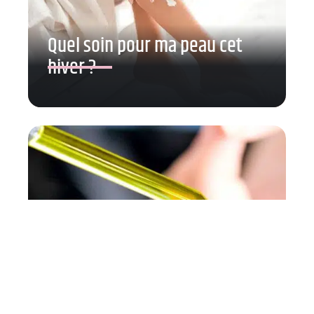
Quel soin pour ma peau cet
hiver ?
Huiles pour le visage :
pourquoi les utiliser ?