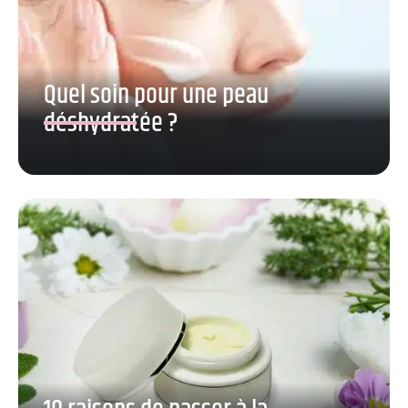
Quel soin pour une peau
déshydratée ?