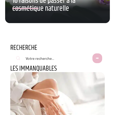
10 raisons de passer à la
cosmétique naturelle
RECHERCHE
LES IMMANQUABLES