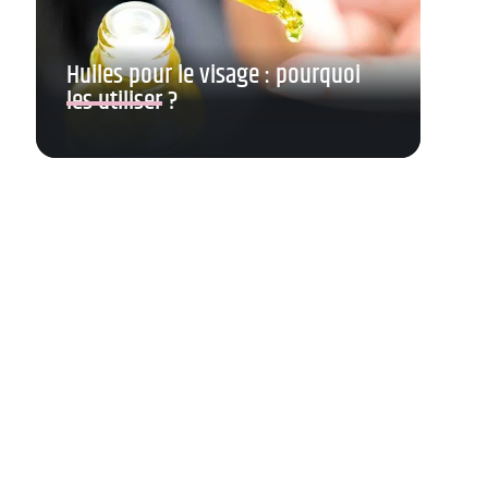
Huiles pour le visage : pourquoi
les utiliser ?