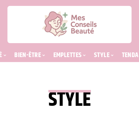
É
BIEN-ÊTRE
EMPLETTES
STYLE
TENDA
STYLE