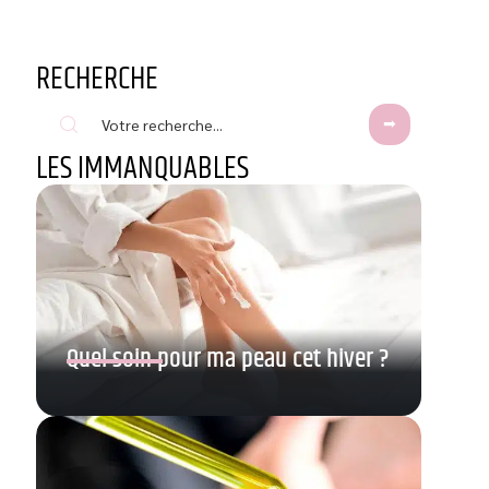
RECHERCHE
LES IMMANQUABLES
Quel soin pour ma peau cet hiver ?