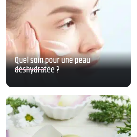
Quel soin pour une peau
déshydratée ?