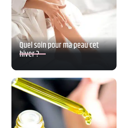
Quel soin pour ma peau cet
hiver ?