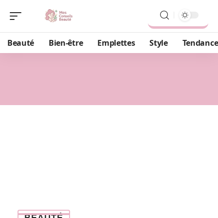
Beauté
Bien-être
Emplettes
Style
Tendance
BEAUTÉ