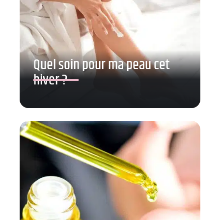
Quel soin pour ma peau cet
hiver ?