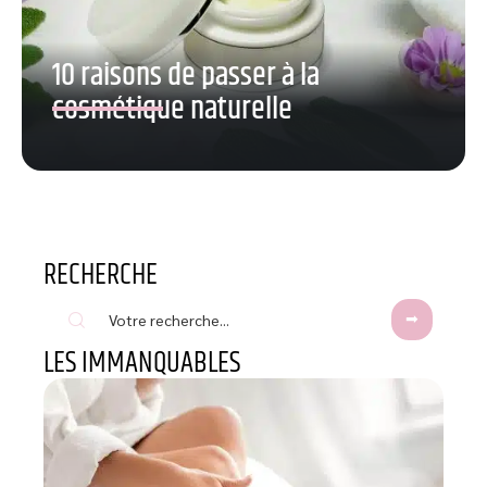
10 raisons de passer à la
cosmétique naturelle
RECHERCHE
LES IMMANQUABLES