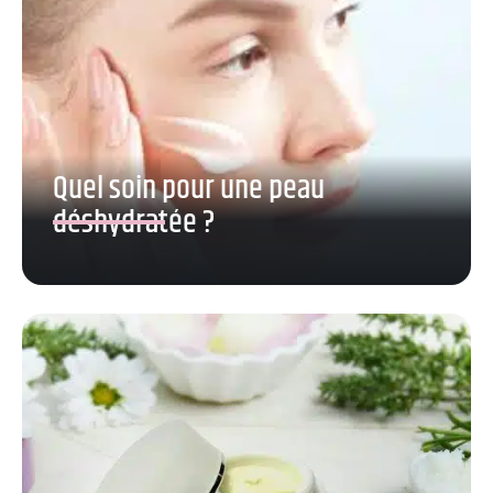
Quel soin pour une peau
déshydratée ?