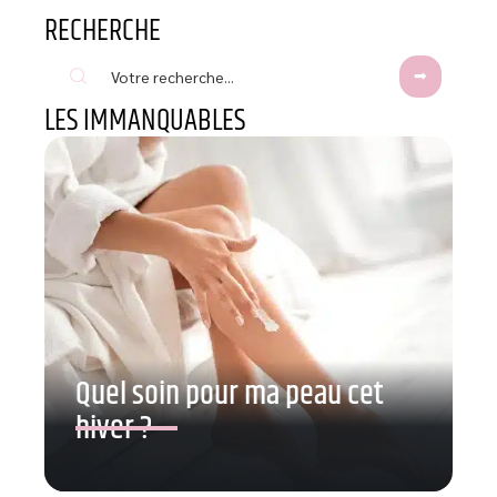
RECHERCHE
LES IMMANQUABLES
Quel soin pour ma peau cet
hiver ?