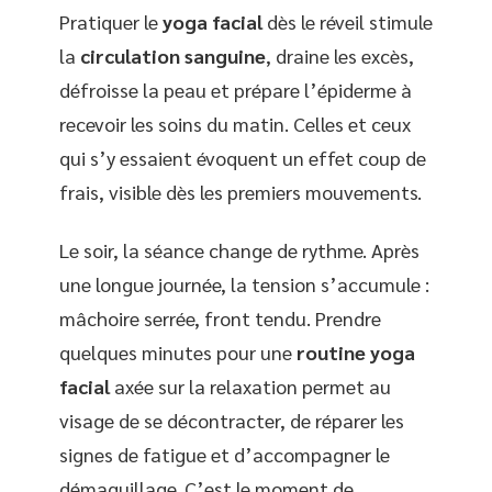
Pratiquer le
yoga facial
dès le réveil stimule
la
circulation sanguine
, draine les excès,
défroisse la peau et prépare l’épiderme à
recevoir les soins du matin. Celles et ceux
qui s’y essaient évoquent un effet coup de
frais, visible dès les premiers mouvements.
Le soir, la séance change de rythme. Après
une longue journée, la tension s’accumule :
mâchoire serrée, front tendu. Prendre
quelques minutes pour une
routine yoga
facial
axée sur la relaxation permet au
visage de se décontracter, de réparer les
signes de fatigue et d’accompagner le
démaquillage. C’est le moment de