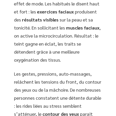
effet de mode. Les habitués le disent haut
et fort : les
exercices faciaux
produisent
des
résultats visibles
sur la peau et sa
tonicité. En sollicitant les
muscles faciaux
,
on active la microcirculation. Résultat : le
teint gagne en éclat, les traits se
détendent grâce à une meilleure
oxygénation des tissus.
Les gestes, pressions, auto-massages,
relâchent les tensions du front, du contour
des yeux ou de la mâchoire. De nombreuses
personnes constatent une détente durable
: les rides liées au stress semblent
s’atténuer, le
contour des yeux
paraît