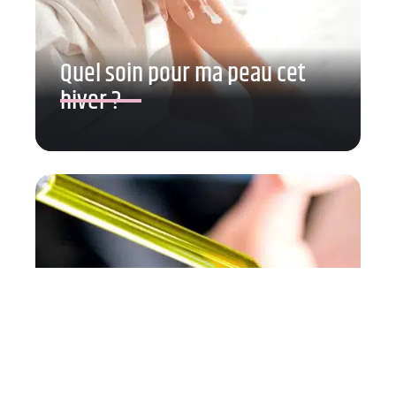
Quel soin pour ma peau cet
hiver ?
Huiles pour le visage :