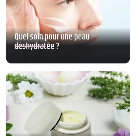
Quel soin pour une peau
déshydratée ?