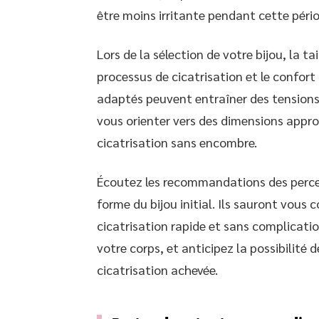
être moins irritante pendant cette pério
Lors de la sélection de votre bijou, la tai
processus de cicatrisation et le confort
adaptés peuvent entraîner des tensions e
vous orienter vers des dimensions appr
cicatrisation sans encombre.
Écoutez les recommandations des perce
forme du bijou initial. Ils sauront vous c
cicatrisation rapide et sans complicatio
votre corps, et anticipez la possibilité 
cicatrisation achevée.