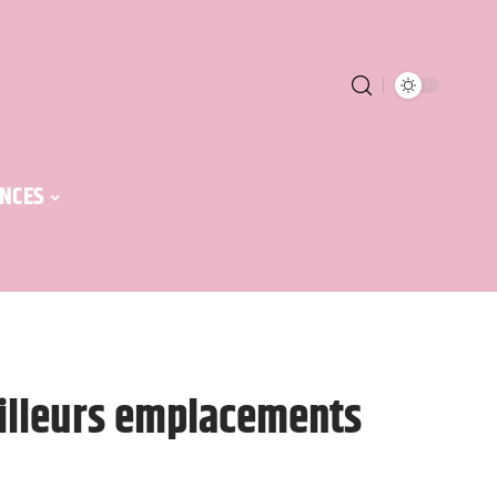
NCES
eilleurs emplacements