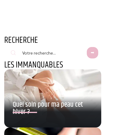
RECHERCHE
LES IMMANQUABLES
Quel soin pour ma peau cet
hiver ?