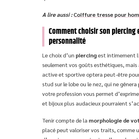
A lire aussi :
Coiffure tresse pour hom
Comment choisir son piercing e
personnalité
Le choix d’un
piercing
est intimement l
seulement vos goûts esthétiques, mais 
active et sportive optera peut-être pour
stud sur le lobe ou le nez, qui ne gênera
votre profession vous permet d’exprime
et bijoux plus audacieux pourraient s’ac
Tenir compte de la
morphologie de vot
placé peut valoriser vos traits, comme 