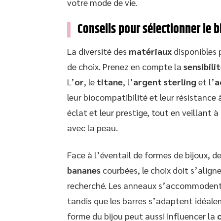
votre mode de vie.
Conseils pour sélectionner le b
La diversité des
matériaux
disponibles p
de choix. Prenez en compte la
sensibili
L’
or
, le
titane
, l’
argent sterling
et l’
a
leur biocompatibilité et leur résistance à
éclat et leur prestige, tout en veillant 
avec la peau.
Face à l’éventail de formes de bijoux, de
bananes
courbées, le choix doit s’align
recherché. Les anneaux s’accommodent p
tandis que les barres s’adaptent idéale
forme du bijou peut aussi influencer la