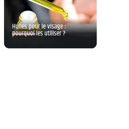
Huiles pour le visage :
pourquoi les utiliser ?