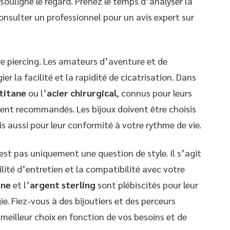
souligne le regard. Prenez le temps d’analyser la
onsulter un professionnel pour un avis expert sur
tre piercing. Les amateurs d’aventure et de
er la facilité et la rapidité de cicatrisation. Dans
titane
ou l’
acier chirurgical
, connus pour leurs
ent recommandés. Les bijoux doivent être choisis
s aussi pour leur conformité à votre rythme de vie.
est pas uniquement une question de style. Il s’agit
ilité d’entretien et la compatibilité avec votre
ane
et l’
argent sterling
sont plébiscités pour leur
gie. Fiez-vous à des bijoutiers et des perceurs
 meilleur choix en fonction de vos besoins et de