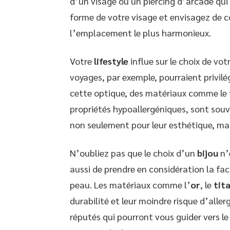
d’un visage ou un piercing d’arcade qui 
forme de votre visage et envisagez de c
l’emplacement le plus harmonieux.
Votre
lifestyle
influe sur le choix de vo
voyages, par exemple, pourraient privilégi
cette optique, des matériaux comme le
propriétés hypoallergéniques, sont souv
non seulement pour leur esthétique, mai
N’oubliez pas que le choix d’un
bijou
n’
aussi de prendre en considération la fac
peau. Les matériaux comme l’
or
, le
tit
durabilité et leur moindre risque d’aller
réputés qui pourront vous guider vers le