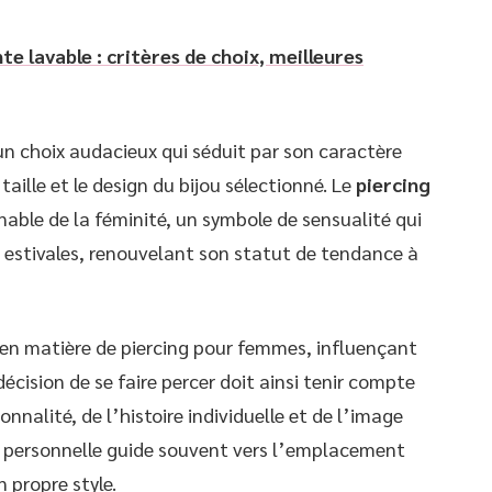
e lavable : critères de choix, meilleures
 un choix audacieux qui séduit par son caractère
taille et le design du bijou sélectionné. Le
piercing
ble de la féminité, un symbole de sensualité qui
stivales, renouvelant son statut de tendance à
en matière de piercing pour femmes, influençant
écision de se faire percer doit ainsi tenir compte
onnalité, de l’histoire individuelle et de l’image
ue personnelle guide souvent vers l’emplacement
 propre style.