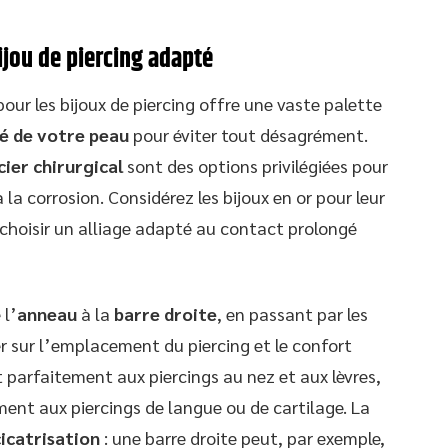
ijou de piercing adapté
our les bijoux de piercing offre une vaste palette
té de votre peau
pour éviter tout désagrément.
cier chirurgical
sont des options privilégiées pour
 la corrosion. Considérez les bijoux en or pour leur
à choisir un alliage adapté au contact prolongé
 l’
anneau
à la
barre droite
, en passant par les
er sur l’emplacement du piercing et le confort
arfaitement aux piercings au nez et aux lèvres,
ment aux piercings de langue ou de cartilage. La
cicatrisation
: une barre droite peut, par exemple,