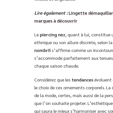
Lire également :
Lingette démaquillant
marques à découvrir
Le
piercing nez
, quant à lui, constitue
ethnique ou son allure discrète, selon la 
nombril
s’affirme comme un incontourna
s’accommode parfaitement aux tenues e
chaque saison chaude.
Considérez que les
tendances
évoluent 
le choix de ces ornements corporels. La d
de la mode, certes, mais aussi de la pers
que l’on souhaite projeter. L’esthétiq
qui saura le mieux s’harmoniser avec son