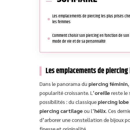
Les emplacements de piercing les plus prisés ch
les femmes
Comment choisir son piercing en fonction de son
mode de vie et de sa personnalité
Les emplacements de piercing 
Dans le panorama du
piercing féminin
,
popularité croissante. L’
oreille
reste le
possibilités : du classique
piercing lobe
piercing cartilage
ou l’
hélix
. Ces dern
d’arborer une constellation de bijoux po
finesse et originalité.