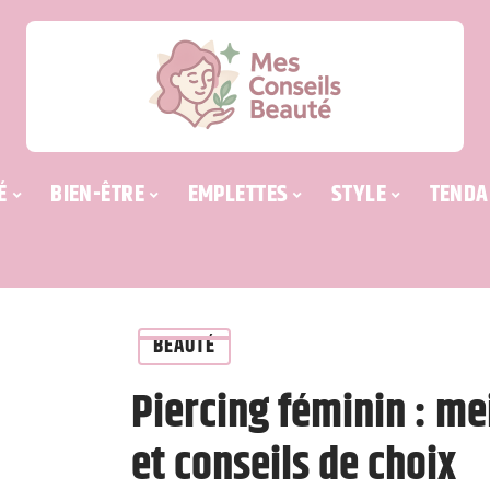
É
BIEN-ÊTRE
EMPLETTES
STYLE
TENDA
BEAUTÉ
Piercing féminin : m
et conseils de choix