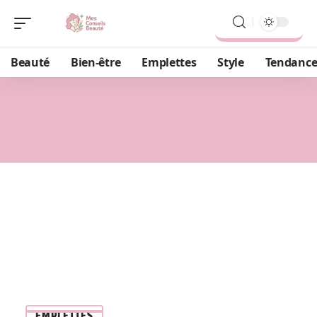
Beauté
Bien-être
Emplettes
Style
Tendance
EMPLETTES