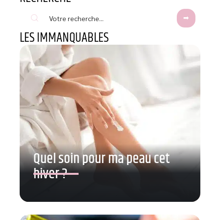
LES IMMANQUABLES
Quel soin pour ma peau cet
hiver ?