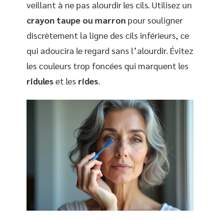
veillant à ne pas alourdir les cils. Utilisez un
crayon taupe ou marron
pour souligner
discrètement la ligne des cils inférieurs, ce
qui adoucira le regard sans l’alourdir. Évitez
les couleurs trop foncées qui marquent les
ridules
et les
rides
.