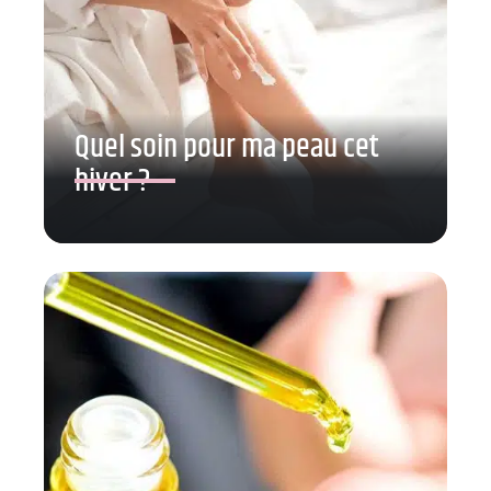
Quel soin pour ma peau cet
hiver ?