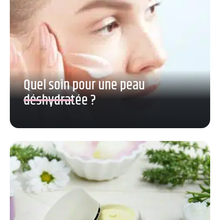
Quel soin pour une peau
déshydratée ?