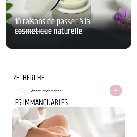
10 raisons de passer à la
cosmétique naturelle
RECHERCHE
LES IMMANQUABLES