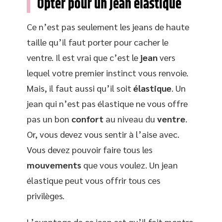
Opter pour un jean élastique
Ce n’est pas seulement les jeans de haute
taille qu’il faut porter pour cacher le
ventre. Il est vrai que c’est le
jean
vers
lequel votre premier instinct vous renvoie.
Mais, il faut aussi qu’il soit
élastique
. Un
jean qui n’est pas élastique ne vous offre
pas un bon
confort
au niveau du
ventre
.
Or, vous devez vous sentir à l’aise avec.
Vous devez pouvoir faire tous les
mouvements
que vous voulez. Un jean
élastique peut vous offrir tous ces
privilèges.
L’avantage de ce jean est qu’il fait montre