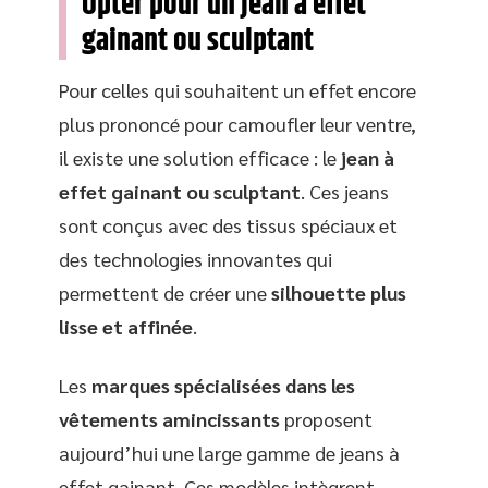
Opter pour un jean à effet
gainant ou sculptant
Pour celles qui souhaitent un effet encore
plus prononcé pour camoufler leur ventre,
il existe une solution efficace : le
jean à
effet gainant ou sculptant
. Ces jeans
sont conçus avec des tissus spéciaux et
des technologies innovantes qui
permettent de créer une
silhouette plus
lisse et affinée
.
Les
marques spécialisées dans les
vêtements amincissants
proposent
aujourd’hui une large gamme de jeans à
effet gainant. Ces modèles intègrent